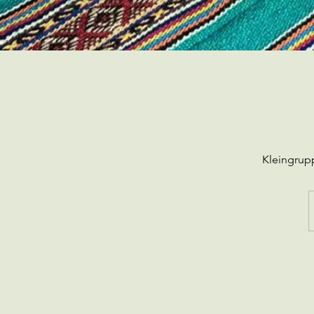
Kleingrup