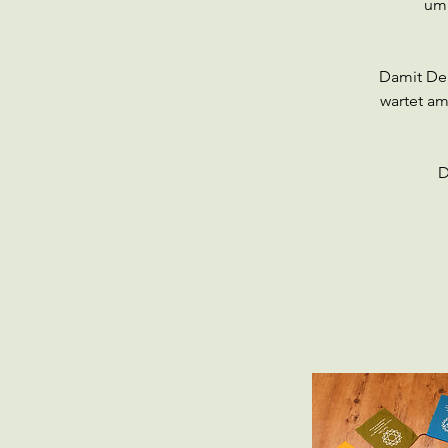
um 
Damit Dei
wartet am
D