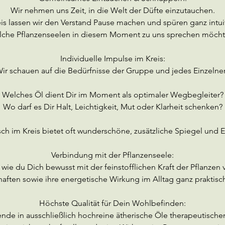
Wir nehmen uns Zeit, in die Welt der Düfte einzutauchen.
is lassen wir den Verstand Pause machen und spüren ganz intuit
lche Pflanzenseelen in diesem Moment zu uns sprechen möcht
Individuelle Impulse im Kreis:
ir schauen auf die Bedürfnisse der Gruppe und jedes Einzelne
Welches Öl dient Dir im Moment als optimaler Wegbegleiter?
Wo darf es Dir Halt, Leichtigkeit, Mut oder Klarheit schenken?
ch im Kreis bietet oft wunderschöne, zusätzliche Spiegel und E
Verbindung mit der Pflanzenseele:
, wie du Dich bewusst mit der feinstofflichen Kraft der Pflanzen 
aften sowie ihre energetische Wirkung im Alltag ganz praktisch
Höchste Qualität für Dein Wohlbefinden:
ende in ausschließlich hochreine ätherische Öle therapeutische