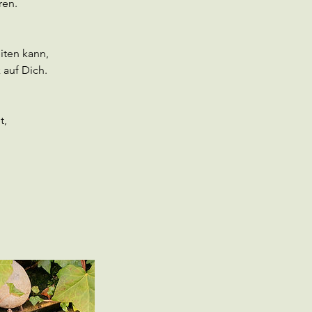
ren.
iten kann,
 auf Dich.
t,