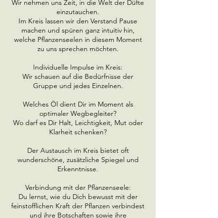
Wir nehmen uns Zeit, in die Welt der Düfte
einzutauchen.
Im Kreis lassen wir den Verstand Pause
machen und spüren ganz intuitiv hin,
welche Pflanzenseelen in diesem Moment
zu uns sprechen möchten.
Individuelle Impulse im Kreis:
Wir schauen auf die Bedürfnisse der
Gruppe und jedes Einzelnen.
Welches Öl dient Dir im Moment als
optimaler Wegbegleiter?
Wo darf es Dir Halt, Leichtigkeit, Mut oder
Klarheit schenken?
Der Austausch im Kreis bietet oft
wunderschöne, zusätzliche Spiegel und
Erkenntnisse.
Verbindung mit der Pflanzenseele:
Du lernst, wie du Dich bewusst mit der
feinstofflichen Kraft der Pflanzen verbindest
und ihre Botschaften sowie ihre