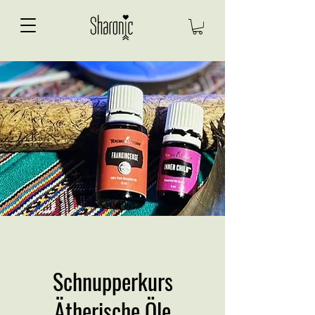
Schnupperkurs
Ätherische Öle