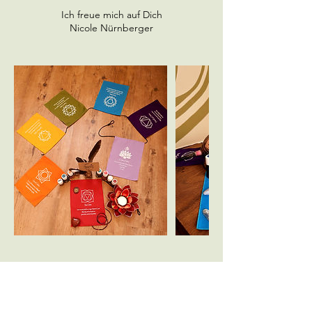
Ich freue mich auf Dich
Nicole Nürnberger
Bevorstehende Sessions