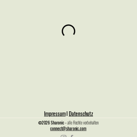
Impressum
I
Datenschutz
2026 Sharonic -
alle Rechte vorbehalten
©️
connect@sharonic.com