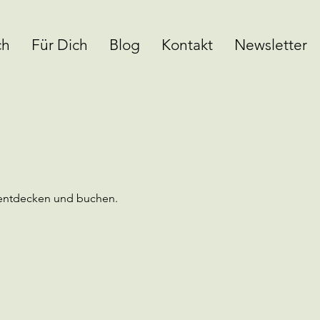
ch
Für Dich
Blog
Kontakt
Newsletter
 entdecken und buchen.